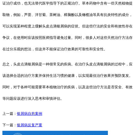
证治疗成功，也无法替代医学指导下的正规治疗。草本药物中含有一些天然植物提
取物，例如，芦荟、洋甘菊、茶树油、樟脑酚以及橄榄油等具有抗炎特性的成分，
可以实现某种程度上缓解头皮点滴银屑病的症状。但这些疗法的安全和有效性存在
争议，在使用时应该按照医师指导避免过量。同时，很多人对这些天然治疗方法存
在过分乐观的想法，但这并不能保证治疗效果的可靠性和安全性。
总之，头皮点滴银屑病是一种很常见的疾病。在治疗头皮点滴银屑病的过程中，应
该选择合适的治疗方案并保持生活习惯的健康，以实现最佳治疗效果并预防复发。
同时，对于各种可能需要草本植物治疗的疾病，以及这些治疗方法是否安全、有效
等问题应该进行深入思考和审慎评估。
上一篇：
银屑病自愈案例
下一篇：
银屑病反复严重