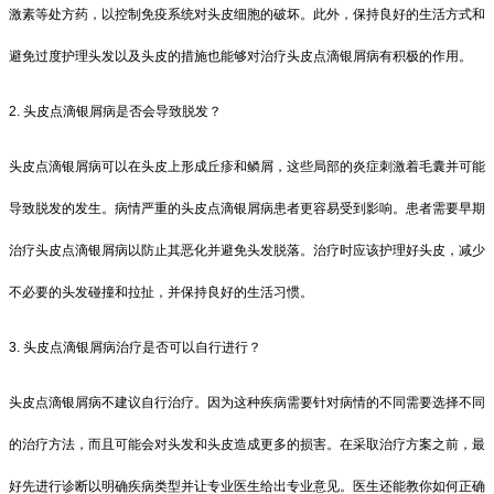
激素等处方药，以控制免疫系统对头皮细胞的破坏。此外，保持良好的生活方式和
避免过度护理头发以及头皮的措施也能够对治疗头皮点滴银屑病有积极的作用。
2. 头皮点滴银屑病是否会导致脱发？
头皮点滴银屑病可以在头皮上形成丘疹和鳞屑，这些局部的炎症刺激着毛囊并可能
导致脱发的发生。病情严重的头皮点滴银屑病患者更容易受到影响。患者需要早期
治疗头皮点滴银屑病以防止其恶化并避免头发脱落。治疗时应该护理好头皮，减少
不必要的头发碰撞和拉扯，并保持良好的生活习惯。
3. 头皮点滴银屑病治疗是否可以自行进行？
头皮点滴银屑病不建议自行治疗。因为这种疾病需要针对病情的不同需要选择不同
的治疗方法，而且可能会对头发和头皮造成更多的损害。在采取治疗方案之前，最
好先进行诊断以明确疾病类型并让专业医生给出专业意见。医生还能教你如何正确