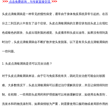
点击免费咨询，与专家直接交流
头皮点滴银屑病是一种常见的慢性病变，通常由于身体免疫系统异常引起的。在百
分之二到五的人中发生了这个症状。头皮点滴银屑病的主要症状包括头皮上出现红
色或银色的斑块、头皮出现剥落的感觉、头皮瘙痒和头皮出油等。如果没有得到及
时治疗，头皮点滴银屑病会不断扩散并使头发脱落。以下是有关头皮点滴银屑病的
一些问题。
1. 头皮点滴银屑病是否可以完全治愈？
对于头皮点滴银屑病来说，由于它与免疫系统有关，因此完全治愈可能会比较困
难。大多数情况下，头皮点滴银屑病可以通过治疗缓解其症状，并且让病情得到控
制。在初期，一些局部头皮用药和护理措施可以有效缓解症状，如使用去角质剂，
洗发水和药物洗涤剂等。如果病情较为严重，则需要使用口服药物或者局部作用的