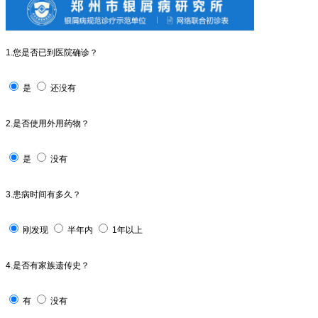
1.您是否已到医院确诊？
是
还没有
2.是否使用外用药物？
是
没有
3.患病时间有多久？
刚发现
半年内
1年以上
4.是否有家族遗传史？
有
没有