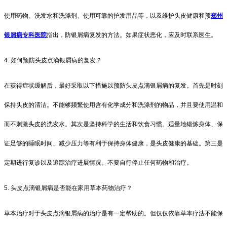
使用药物、洗发水和洗涤剂、使用可靠的护发用品等，以及维护头皮健康和预
郑州
银屑病专科医院
指出，防银屑病复发的方法。如果症状恶化，应及时联系医生。
4. 如何预防头皮点滴银屑病的复发？
在获得症状缓解后，最好采取以下措施以预防头皮点滴银屑病的复发。首先是时刻
保持头皮的清洁。不能够频繁使用含有化学成分和洗涤剂的物品，并且要使用温和
而不刺激头皮的洗发水。其次是坚持科学的生活和饮食习惯。适量地锻炼身体、保
证足够的睡眠时间、减少压力等有利于保持身体健康，是头皮健康的基础。第三是
定期进行复诊以及追踪治疗进展情况。不要自行停止任何药物和治疗。
5. 头皮点滴银屑病是否能在家用草本药物治疗？
草本治疗对于头皮点滴银屑病的治疗是有一定帮助的。但仅仅依靠草本疗法不能保