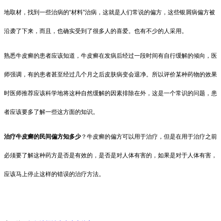
地取材，找到一些治病的“材料”治病，这就是人们常说的偏方，这些银屑病偏方被
沿袭了下来，而且，也确实受到了很多人的喜爱。也有不少的人采用。
熟悉牛皮癣的患者应该知道，牛皮癣在发病后经过一段时间有自行缓解的倾向，医
师强调，有的患者甚至经过几个月之后皮肤病变会退净。所以评价某种药物的效果
时医师推荐应该科学地将这种自然缓解的因素排除在外，这是一个常识的问题，患
者应该要多了解一些这方面的知识。
治疗牛皮癣的民间偏方知多少
？牛皮癣的偏方可以用于治疗，但是在用于治疗之前
必须要了解这种药方是否是有效的，是否是对人体有害的，如果是对于人体有害，
应该马上停止这样的错误的治疗方法。