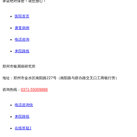
承诺绝对保密！请您放心！
医院首页
康复病例
电话咨询
来院路线
郑州市银屑病研究所
地址：郑州市金水区南阳路227号（南阳路与群办路交叉口工商银行旁）
咨询热线：
0371-55009888
电话咨询
快
来院路线
在线答疑
1