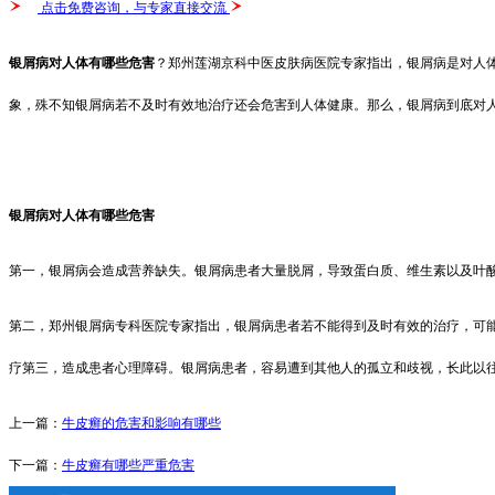
点击免费咨询，与专家直接交流
银屑病对人体有哪些危害
？郑州莲湖京科中医皮肤病医院专家指出，银屑病是对人
象，殊不知银屑病若不及时有效地治疗还会危害到人体健康。那么，银屑病到底对
银屑病对人体有哪些危害
第一，银屑病会造成营养缺失。银屑病患者大量脱屑，导致蛋白质、维生素以及叶
第二，郑州银屑病专科医院专家指出，银屑病患者若不能得到及时有效的治疗，可
疗第三，造成患者心理障碍。银屑病患者，容易遭到其他人的孤立和歧视，长此以
上一篇：
牛皮癣的危害和影响有哪些
下一篇：
牛皮癣有哪些严重危害