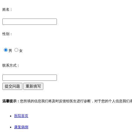
姓名：
性别：
男
女
联系方式：
温馨提示：
您所填的信息我们将及时反馈给医生进行诊断，对于您的个人信息我们
医院首页
康复病例