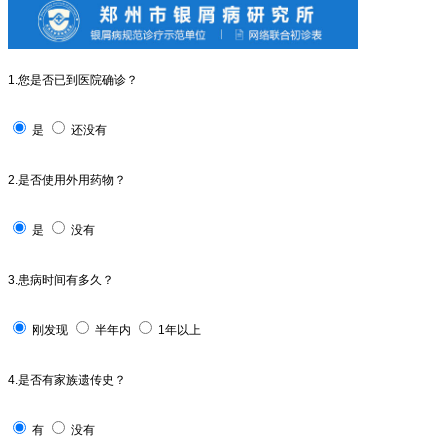
1.您是否已到医院确诊？
是
还没有
2.是否使用外用药物？
是
没有
3.患病时间有多久？
刚发现
半年内
1年以上
4.是否有家族遗传史？
有
没有